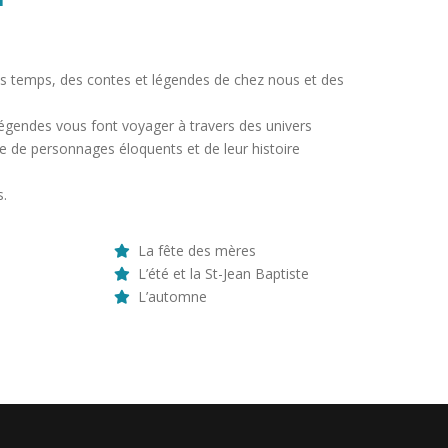
es temps, des contes et légendes de chez nous et des
légendes vous font voyager à travers des univers
re de personnages éloquents et de leur histoire
s.
La fête des mères
L’été et la St-Jean Baptiste
L’automne