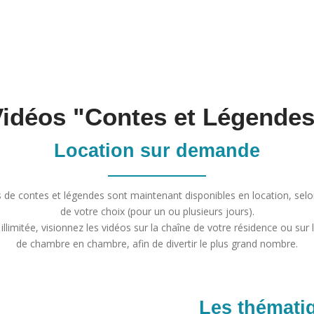
idéos "Contes et Légende
Location sur demande
s de contes et légendes sont maintenant disponibles en location, selo
de votre choix (pour un ou plusieurs jours).
illimitée, visionnez les vidéos sur la chaîne de votre résidence ou sur l
de chambre en chambre, afin de divertir le plus grand nombre.
Les thémati